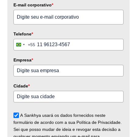
E-mail corporativo
*
Telefone
*
+55
Brazil
+55
Empresa
*
Cidade
*
A Sankhya usará os dados fornecidos neste
formulário de acordo com a sua Política de Privacidade.
Sei que posso mudar de ideia e revogar esta decisão a
qualquer momento enviando um e-mail para