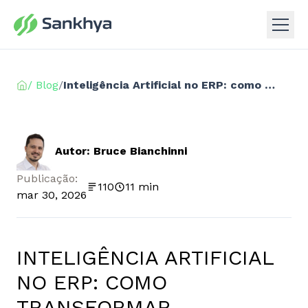
/ Blog
/
Inteligência Artificial no ERP: como transformar processos empresariais com automação e previsão
Autor: Bruce Bianchinni
Publicação:
110
11 min
mar 30, 2026
INTELIGÊNCIA ARTIFICIAL
NO ERP: COMO
TRANSFORMAR