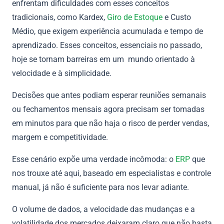
enfrentam dificuldades com esses conceitos
tradicionais, como Kardex,
Giro de Estoque
e Custo
Médio, que exigem experiência acumulada e tempo de
aprendizado. Esses conceitos, essenciais no passado,
hoje se tornam barreiras em um mundo orientado à
velocidade e à simplicidade.
Decisões que antes podiam esperar reuniões semanais
ou fechamentos mensais agora precisam ser tomadas
em minutos para que não haja o risco de perder vendas,
margem e competitividade.
Esse cenário expõe uma verdade incômoda: o
ERP
que
nos trouxe até aqui, baseado em especialistas e controle
manual, já não é suficiente para nos levar adiante.
O volume de dados, a velocidade das mudanças e a
volatilidade dos mercados deixaram claro que não basta