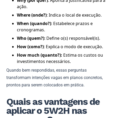
Why (por quê?)
: Aponta a justificativa para a
ação.
Where (onde?)
: Indica o local de execução.
When (quando?)
: Estabelece prazos e
cronogramas.
Who (quem?)
: Define o(s) responsável(is).
How (como?)
: Explica o modo de execução.
How much (quanto?):
Estima os custos ou
investimentos necessários.
Quando bem respondidas, essas perguntas
transformam intenções vagas em planos concretos,
prontos para serem colocados em prática.
Quais as vantagens de
aplicar o 5W2H nas