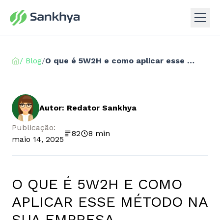
/ Blog
/
O que é 5W2H e como aplicar esse método na sua empresa
Autor: Redator Sankhya
Publicação:
82
8 min
maio 14, 2025
O QUE É 5W2H E COMO
APLICAR ESSE MÉTODO NA
SUA EMPRESA