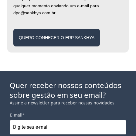
qualquer momento enviando um e-mail para
dpo@sankhya.com.br
QUERO CONHECER O ERP SANKHYA
Quer receber nossos conteúdos
sobre gestão em seu email?
Assine a newsletter para receber nossas novidades.
E-mail
*