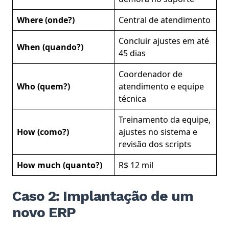
Where (onde?)
Central de atendimento
Concluir ajustes em até
When (quando?)
45 dias
Coordenador de
Who (quem?)
atendimento e equipe
técnica
Treinamento da equipe,
How (como?)
ajustes no sistema e
revisão dos scripts
How much (quanto?)
R$ 12 mil
Caso 2: Implantação de um
novo ERP