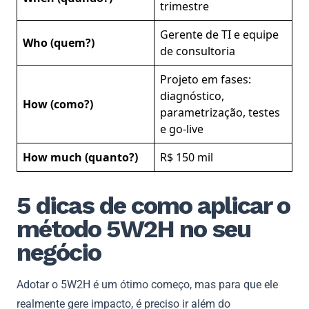
trimestre
Gerente de TI e equipe
Who (quem?)
de consultoria
Projeto em fases:
diagnóstico,
How (como?)
parametrização, testes
e go-live
How much (quanto?)
R$ 150 mil
5 dicas de como aplicar o
método 5W2H no seu
negócio
Adotar o 5W2H é um ótimo começo, mas para que ele
realmente gere impacto, é preciso ir além do