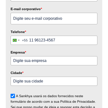
E-mail corporativo
*
Telefone
*
+55
Brazil
+55
Empresa
*
Cidade
*
A Sankhya usará os dados fornecidos neste
formulário de acordo com a sua Política de Privacidade.
Sei que posso mudar de ideia e revogar esta decisão a