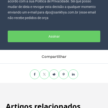
acordo com a sua Política de Privacidade. Sei que posso
mudar de ideia e revogar esta decisão a qualquer momento
enviando um e-mail para dpo@sankhya.com.br (esse email
não recebe pedidos de orça
Assinar
Compartilhar
Artigos relacionados