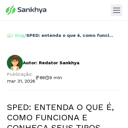
/ Blog
/
SPED: entenda o que é, como funciona e conheça seus tipos
Autor: Redator Sankhya
Publicação:
88
9 min
mar 31, 2026
SPED: ENTENDA O QUE É,
COMO FUNCIONA E
CONHEÇA SEUS TIPOS