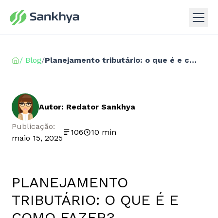
/ Blog
/
Planejamento tributário: o que é e como fazer?
Autor: Redator Sankhya
Publicação:
106
10 min
maio 15, 2025
PLANEJAMENTO
TRIBUTÁRIO: O QUE É E
COMO FAZER?