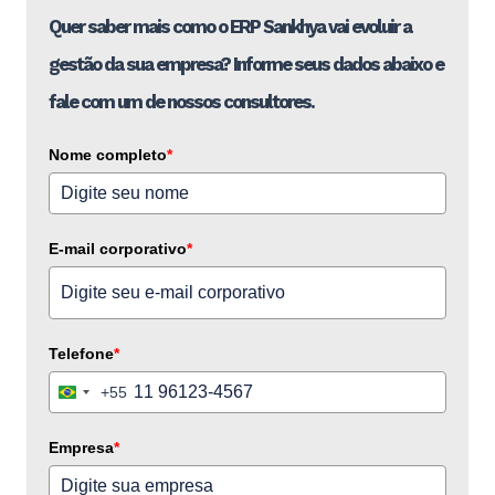
Quer saber mais como o ERP Sankhya vai evoluir a
gestão da sua empresa? Informe seus dados abaixo e
fale com um de nossos consultores.
Nome completo
*
E-mail corporativo
*
Telefone
*
+55
Brazil
+55
Empresa
*