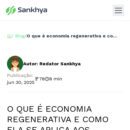
/ Blog
/
O que é economia regenerativa e como ela se aplica aos negócios
Autor: Redator Sankhya
Publicação:
78
8 min
jun 30, 2025
O QUE É ECONOMIA
REGENERATIVA E COMO
ELA SE APLICA AOS