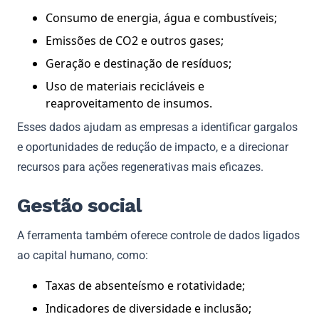
Consumo de energia, água e combustíveis;
Emissões de CO2 e outros gases;
Geração e destinação de resíduos;
Uso de materiais recicláveis e
reaproveitamento de insumos.
Esses dados ajudam as empresas a identificar gargalos
e oportunidades de redução de impacto, e a direcionar
recursos para ações regenerativas mais eficazes.
Gestão social
A ferramenta também oferece controle de dados ligados
ao capital humano, como:
Taxas de absenteísmo e rotatividade;
Indicadores de diversidade e inclusão;