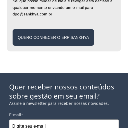
Sei que posso mudar de ideia e revogar esta decisão a
qualquer momento enviando um e-mail para
dpo@sankhya.com.br
QUERO CONHECER O ERP SANKHYA
Quer receber nossos conteúdos
sobre gestão em seu email?
Assine a newsletter para receber nossas novidades.
E-mail
*