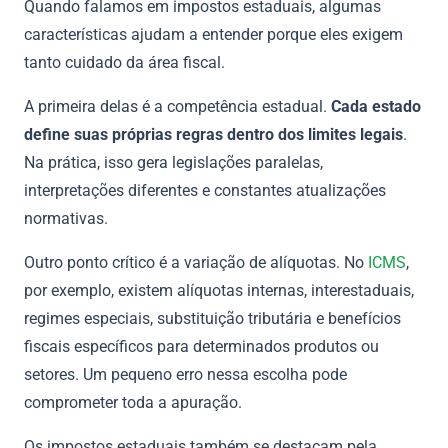
Quando falamos em impostos estaduais, algumas
características ajudam a entender porque eles exigem
tanto cuidado da área fiscal.
A primeira delas é a competência estadual.
Cada estado
define suas próprias regras dentro dos limites legais
.
Na prática, isso gera legislações paralelas,
interpretações diferentes e constantes atualizações
normativas.
Outro ponto crítico é a variação de alíquotas. No
ICMS
,
por exemplo, existem alíquotas internas, interestaduais,
regimes especiais, substituição tributária e benefícios
fiscais específicos para determinados produtos ou
setores. Um pequeno erro nessa escolha pode
comprometer toda a apuração.
Os impostos estaduais também se destacam pela