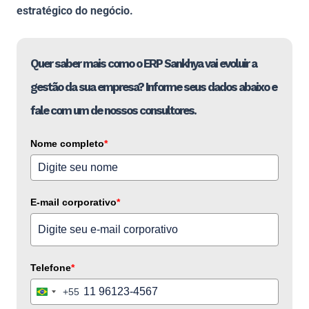
estratégico do negócio.
Quer saber mais como o ERP Sankhya vai evoluir a
gestão da sua empresa? Informe seus dados abaixo e
fale com um de nossos consultores.
Nome completo
*
E-mail corporativo
*
Telefone
*
+55
Brazil