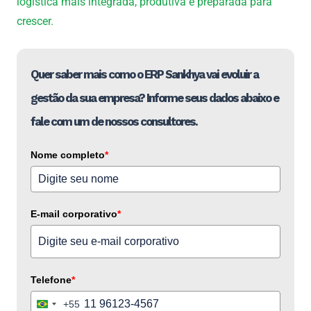
logística mais integrada, produtiva e preparada para
crescer.
Quer saber mais como o ERP Sankhya vai evoluir a
gestão da sua empresa? Informe seus dados abaixo e
fale com um de nossos consultores.
Nome completo
*
E-mail corporativo
*
Telefone
*
+55
Brazil