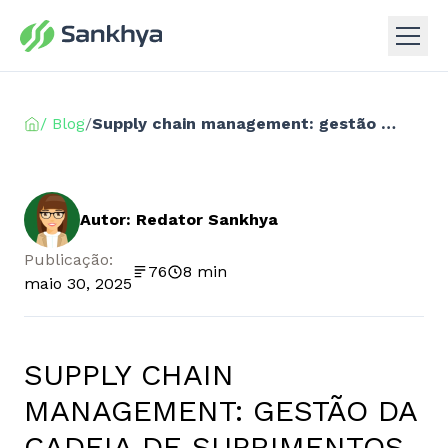
/ Blog
/
Supply chain management: gestão da cadeia de suprimentos
Autor: Redator Sankhya
Publicação:
76
8 min
maio 30, 2025
SUPPLY CHAIN
MANAGEMENT: GESTÃO DA
CADEIA DE SUPRIMENTOS