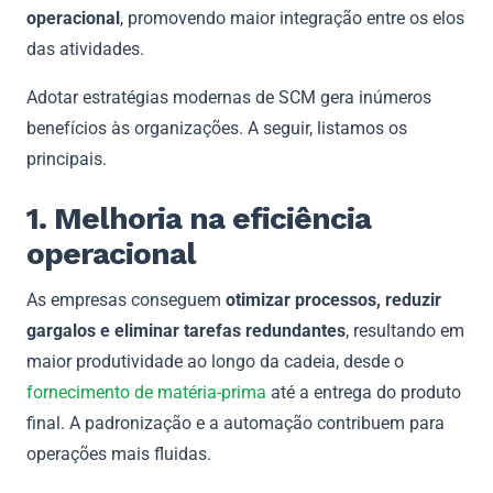
operacional
, promovendo maior integração entre os elos
das atividades.
Adotar estratégias modernas de SCM gera inúmeros
benefícios às organizações. A seguir, listamos os
principais.
1. Melhoria na eficiência
operacional
As empresas conseguem
otimizar processos, reduzir
gargalos e eliminar tarefas redundantes
, resultando em
maior produtividade ao longo da cadeia, desde o
fornecimento de matéria-prima
até a entrega do produto
final. A padronização e a automação contribuem para
operações mais fluidas.