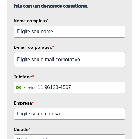
fale com um de nossos consultores.
Nome completo
*
E-mail corporativo
*
Telefone
*
+55
Brazil
+55
Empresa
*
Cidade
*